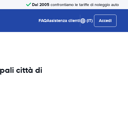
Dal 2005
confrontiamo le tariffe di noleggio auto
FAQ
Assistenza clienti
(IT)
Accedi
pali città di