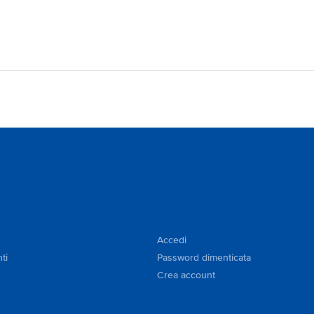
Accedi
ti
Password dimenticata
Crea account