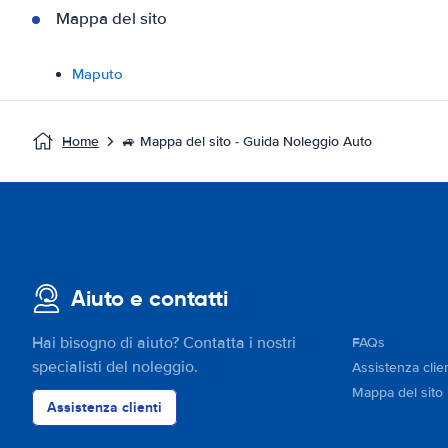
Mappa del sito
Maputo
Home
🚙 Mappa del sito - Guida Noleggio Auto
Aiuto e contatti
Hai bisogno di aiuto? Contatta i nostri
FAQs
specialisti del noleggio.
Assistenza clien
Mappa del sito
Assistenza clienti