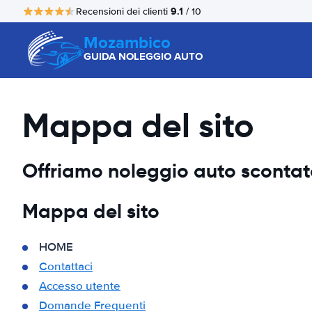
9.1
Recensioni dei clienti
/ 10
Mozambico
GUIDA NOLEGGIO AUTO
Mappa del sito
Offriamo noleggio auto scontato,
Mappa del sito
HOME
Contattaci
Accesso utente
Domande Frequenti