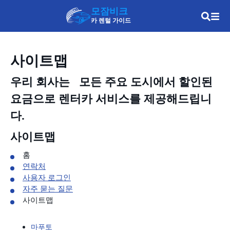
모잠비크
카 렌털 가이드
사이트맵
우리 회사는
모든 주요 도시에서 할인된
요금으로 렌터카 서비스를 제공해드립니
다.
사이트맵
홈
연락처
사용자 로그인
자주 묻는 질문
사이트맵
마푸토