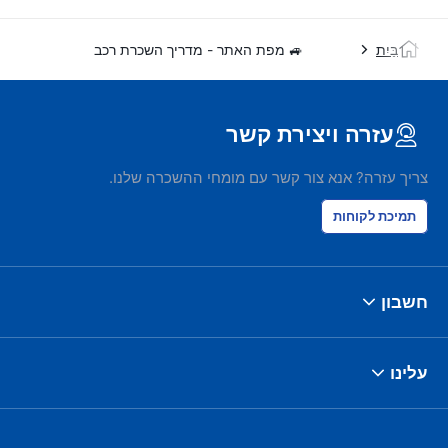
בַּיִת
🚙 מפת האתר - מדריך השכרת רכב
עזרה ויצירת קשר
צריך עזרה? אנא צור קשר עם מומחי ההשכרה שלנו.
תמיכת לקוחות
חשבון
עלינו