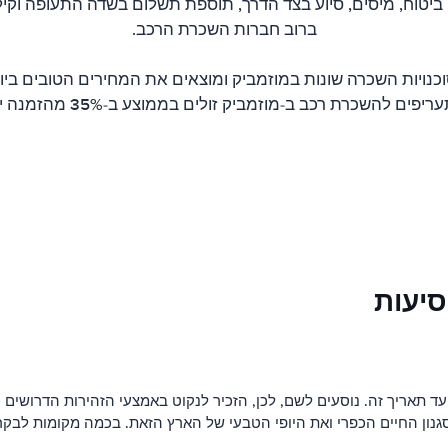
 ביטוח, מיסים, סיוע בצד הדרך, תוספת תשלום בשדה התעופה וקיל
ברוב חברות השכרת הרכב.
וכנויות השכרה שונות במוזמביק ומוצאים את המחירים הטובים ביו
יפים להשכרת רכב ב-מוזמביק זולים בממוצע ב-35% מהזמנה ישירה.
סיעות
ד תאריך זה. נוסעים לשם, לכן, הזכיר לנקוט באמצעי הזהירות הדרושי
סגנון החיים הכפרי ואת היופי הטבעי של הארץ הזאת. בכמה מקומות לבק