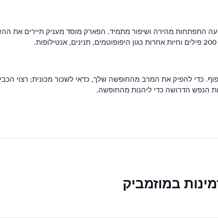
 מאפוטו, זה פארק מוסד תופסת כ- 200,000 דונם, ידועה התפתחות מהירה ושיפור מתמיד. הפארק מוסד 
ת.
ף. כדי להפיק את המרב מהחופשה שלך, כדאי לשכור מכונית; רצוי הכביש
ות הנפש הדרושה כדי ליהנות מהחופשה.
ינות במוזמביק