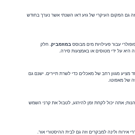
כה שלהם. זה גם המקום העיקרי של גזע דאו השנתי אשר נערך בחודש
במוזמביק
. חלק
ה היא על ידי מטוסים או באמצעות סירה.
מלונות ומסעדות כל אחד מציע מגוון רחב של מאכלים כדי לשרת תיירים. ישנם גם
ה של מאפוטו.
שזה לא אמור ליהנות; אתה יכול לקחת זמן להירגע, לטבול את קרני השמש