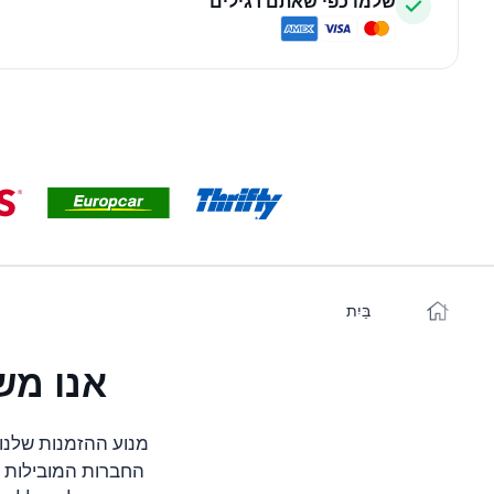
שלמו כפי שאתם רגילים
בַּיִת
אנו מש
מנוע ההזמנות שלנו 