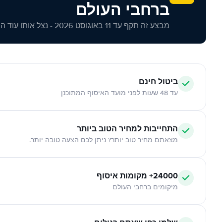
ברחבי העולם
מבצע זה תקף עד 11 באוגוסט 2026 - נצל אותו עוד היום!
ביטול חינם
עד 48 שעות לפני מועד האיסוף המתוכנן
התחייבות למחיר הטוב ביותר
מצאתם מחיר טוב יותר? ניתן לכם הצעה טובה יותר.
24000+ מקומות איסוף
מיקומים ברחבי העולם