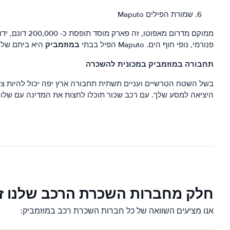
שמורת הפילים Maputo
ממוקם מדרום
במוזמביק
פנורמי, נופי חוף הים. Maputo הפיל בבתי
היא ביתם של 200 פילים וחיות אחרות כגון היפופוטמים, תנינים, אנטילופו
תחבורה במוזמביק במכונית להשכרה
בשל השטח הטרשיים ועניים תשתית תחבורה ארץ יפה יכול להיות צפו
היציאה למסע שלך. עם רכב שכור תוכלו לחצות את המדינה עם שלו
חלק מחברות השכרת הרכב שלנו זמ
אנו מציעים השוואה של כל חברות השכרת רכב במוזמביק: