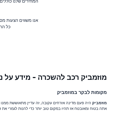
המחירים שלנו כוללים
אנו משווים הצעות מס
כל התער
מוזמביק רכב להשכרה - מידע על נ
מקומות לבקר במוזמביק
מוזמביק
היה פעם מדינה אזרחים עקובה, זה עדיין מתאוששת ממנו ע
אתה בטוח ומאובטח אז תהיו במקום טוב יותר כדי להנות לגמרי את 