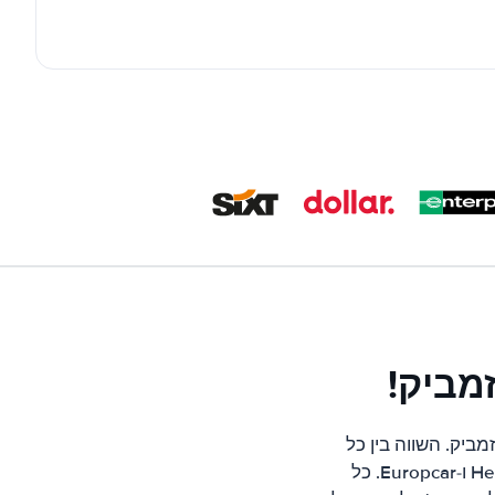
מביק!
ביק. השווה בין כל
החברות המובילות במוזמביק כגון; Hertz, Avis, Alamo, Thrifty, Sixt, Europcar, Budget ו-Europcar. כל