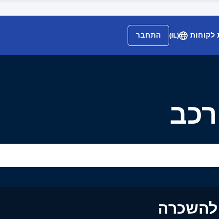
 לקוחות
(IL)
התחבר
רכב
ים להשכרה