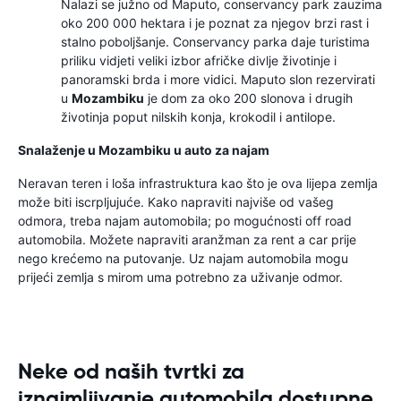
Nalazi se južno od Maputo, conservancy park zauzima
oko 200 000 hektara i je poznat za njegov brzi rast i
stalno poboljšanje. Conservancy parka daje turistima
priliku vidjeti veliki izbor afričke divlje životinje i
panoramski brda i more vidici. Maputo slon rezervirati
u
Mozambiku
je dom za oko 200 slonova i drugih
životinja poput nilskih konja, krokodil i antilope.
Snalaženje u Mozambiku u auto za najam
Neravan teren i loša infrastruktura kao što je ova lijepa zemlja
može biti iscrpljujuće. Kako napraviti najviše od vašeg
odmora, treba najam automobila; po mogućnosti off road
automobila. Možete napraviti aranžman za rent a car prije
nego krećemo na putovanje. Uz najam automobila mogu
prijeći zemlja s mirom uma potrebno za uživanje odmor.
Neke od naših tvrtki za
iznajmljivanje automobila dostupne