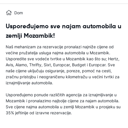
Dom
Uspoređujemo sve najam automobila u
zemlji Mozambik!
Naš mehanizam za rezervacije pronalazi najniže cijene od
većine pružatelja usluga najma automobila u Mozambik.
Usporedite sve vodeće tvrtke u Mozambik kao što su; Hertz,
Avis, Alamo, Thrifty, Sixt, Europcar, Budget i Europcar. Sve
naše cijene uključuju osiguranje, poreze, pomoć na cesti,
zračnu pristojbu i neograničenu kilometražu u većini tvrtki za
iznajmljivanje automobila.
Uspoređujemo ponude različitih agencija za iznajmljivanje u
Mozambik i pronalazimo najbolje cijene za najam automobila.
Sve cijene najma automobila u zemlji Mozambik u prosjeku su
35% jeftinije od izravne rezervacije.