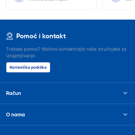
Pomoć i kontakt
Trebate pomoć? Molimo kontaktirajte naše stručnjake za
iznajmljivanje.
Korisnička podrška
Račun
O nama