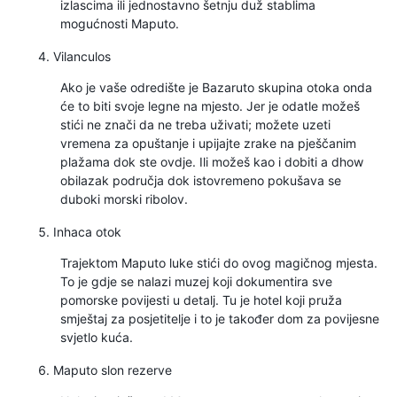
izlascima ili jednostavno šetnju duž stablima
mogućnosti Maputo.
Vilanculos
Ako je vaše odredište je Bazaruto skupina otoka onda
će to biti svoje legne na mjesto. Jer je odatle možeš
stići ne znači da ne treba uživati; možete uzeti
vremena za opuštanje i upijajte zrake na pješčanim
plažama dok ste ovdje. Ili možeš kao i dobiti a dhow
obilazak područja dok istovremeno pokušava se
duboki morski ribolov.
Inhaca otok
Trajektom Maputo luke stići do ovog magičnog mjesta.
To je gdje se nalazi muzej koji dokumentira sve
pomorske povijesti u detalj. Tu je hotel koji pruža
smještaj za posjetitelje i to je također dom za povijesne
svjetlo kuća.
Maputo slon rezerve