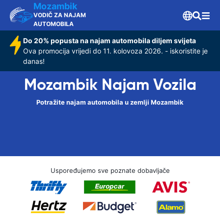
Mozambik
VODIČ ZA NAJAM
AUTOMOBILA
Do 20% popusta na najam automobila diljem svijeta
Ova promocija vrijedi do 11. kolovoza 2026. - iskoristite je
danas!
Mozambik Najam Vozila
Potražite najam automobila u zemlji Mozambik
Uspoređujemo sve poznate dobavljače