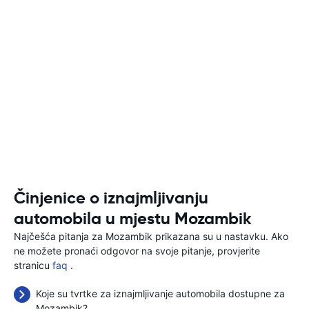
Činjenice o iznajmljivanju
automobila u mjestu Mozambik
Najčešća pitanja za Mozambik prikazana su u nastavku. Ako
ne možete pronaći odgovor na svoje pitanje, provjerite
stranicu
faq
.
Koje su tvrtke za iznajmljivanje automobila dostupne za
Mozambik?