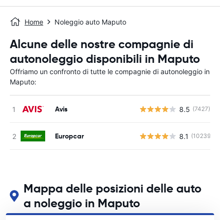
Home
Noleggio auto Maputo
Alcune delle nostre compagnie di
autonoleggio disponibili in Maputo
Offriamo un confronto di tutte le compagnie di autonoleggio in
Maputo:
Avis
8.5
(7427)
Europcar
8.1
(10239)
Mappa delle posizioni delle auto
a noleggio in Maputo
Guarda le nostre principali sedi di autonoleggio in Maputo