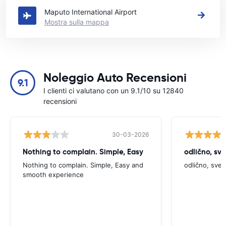
Maputo International Airport
Mostra sulla mappa
Noleggio Auto Recensioni
9.1
I clienti ci valutano con un 9.1/10 su 12840
recensioni
30-03-2026
Nothing to complain. Simple, Easy
odlično, sv
Nothing to complain. Simple, Easy and
odlično, sve
smooth experience