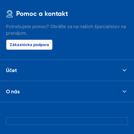
Pomoc a kontakt
Potrebujete pomoc? Obráťte sa na našich špecialistov na
prenájom.
Zákaznícka podpora
Účet
O nás