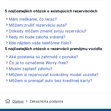
5 najčastejších otázok o existujúcich rezerváciách
Mám meškanie, čo teraz?
Môžem zrušiť rezerváciu auta?
Dokedy môžem zmeniť svoju rezerváciu?
Kedy mi bude záloha vrátená?
Kde nájdem vaše telefónne číslo?
5 najčastejších otázok o rezervácii prenájmu vozidla
Aké poistenia sú zahrnuté v ponuke?
Čo je to označenie Worry-free?
Musím zaplatiť zálohu?
Môžem si rezervovať konkrétny model vozidla?
Môžem si prenajať auto bez kreditnej karty?
Domov
Zákaznícka podpora