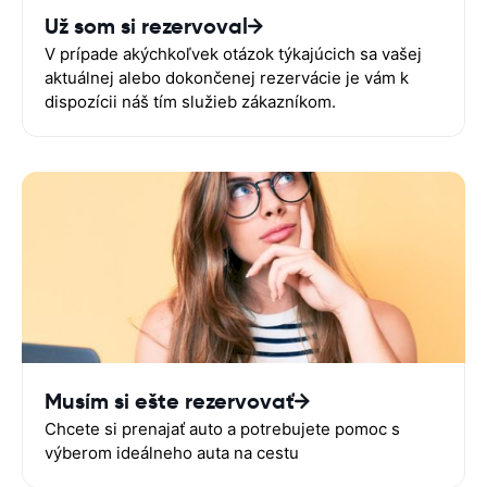
Už som si rezervoval
V prípade akýchkoľvek otázok týkajúcich sa vašej
aktuálnej alebo dokončenej rezervácie je vám k
dispozícii náš tím služieb zákazníkom.
Musím si ešte rezervovať
Chcete si prenajať auto a potrebujete pomoc s
výberom ideálneho auta na cestu