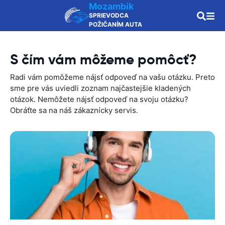
Mozambik
SPRIEVODCA
POŽIČANÍM AUTA
S čím vám môžeme pomôcť?
Radi vám pomôžeme nájsť odpoveď na vašu otázku. Preto
sme pre vás uviedli zoznam najčastejšie kladených
otázok. Nemôžete nájsť odpoveď na svoju otázku?
Obráťte sa na náš zákaznícky servis.