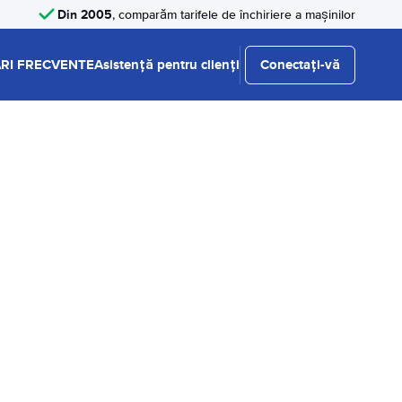
Din 2005
, comparăm tarifele de închiriere a mașinilor
RI FRECVENTE
Asistență pentru clienți
Conectați-vă