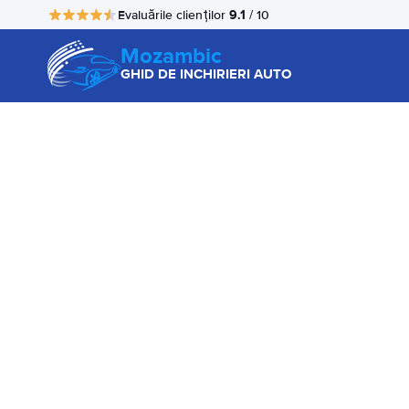
9.1
Evaluările clienților
/ 10
Mozambic
GHID DE INCHIRIERI AUTO