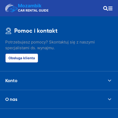
Mozambik
CAR RENTAL GUIDE
Pomoc i kontakt
Potrzebujesz pomocy? Skontaktuj się z naszymi
specjalistami ds. wynajmu.
Obsługa klienta
Konto
O nas