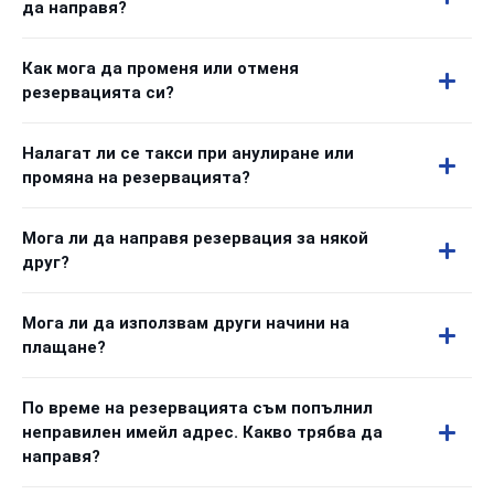
да направя?
Как мога да променя или отменя
резервацията си?
Налагат ли се такси при анулиране или
промяна на резервацията?
Мога ли да направя резервация за някой
друг?
Мога ли да използвам други начини на
плащане?
По време на резервацията съм попълнил
неправилен имейл адрес. Какво трябва да
направя?