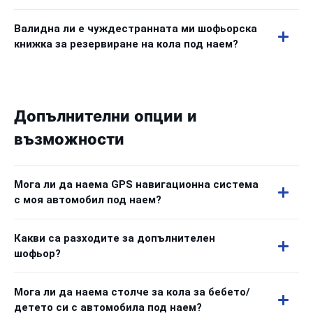
Валидна ли е чуждестранната ми шофьорска
книжка за резервиране на кола под наем?
Допълнителни опции и
възможности
Мога ли да наема GPS навигационна система
с моя автомобил под наем?
Какви са разходите за допълнителен
шофьор?
Мога ли да наема столче за кола за бебето/
детето си с автомобила под наем?