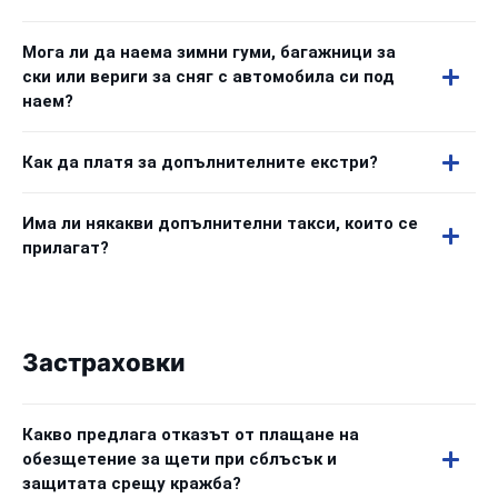
Мога ли да наема зимни гуми, багажници за
ски или вериги за сняг с автомобила си под
наем?
Как да платя за допълнителните екстри?
Има ли някакви допълнителни такси, които се
прилагат?
Застраховки
Какво предлага отказът от плащане на
обезщетение за щети при сблъсък и
защитата срещу кражба?