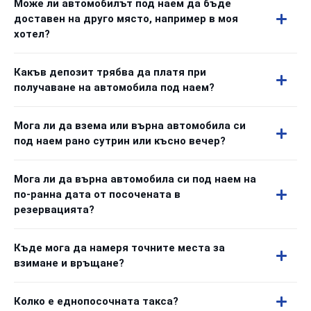
Може ли автомобилът под наем да бъде
доставен на друго място, например в моя
хотел?
Какъв депозит трябва да платя при
получаване на автомобила под наем?
Мога ли да взема или върна автомобила си
под наем рано сутрин или късно вечер?
Мога ли да върна автомобила си под наем на
по-ранна дата от посочената в
резервацията?
Къде мога да намеря точните места за
взимане и връщане?
Колко е еднопосочната такса?