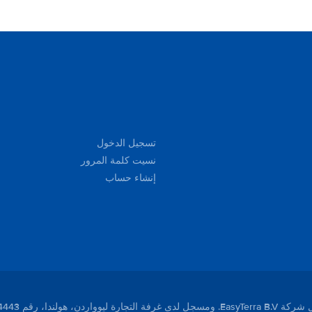
تسجيل الدخول
نسيت كلمة المرور
إنشاء حساب
لندا، رقم 01104443