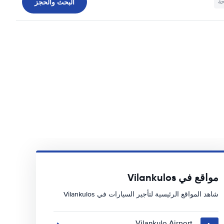
البحث والحجز
حة
مواقع في Vilankulos
شاهد المواقع الرئيسية لتأجير السيارات في Vilankulos
Vilankulo Airport