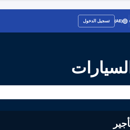
(AE)
تسجيل الدخول
لى تأجير