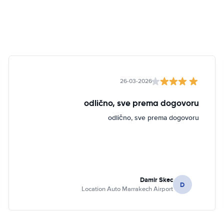
26-03-2026
odlično, sve prema dogovoru
odlično, sve prema dogovoru
Damir Skec
D
Location Auto Marrakech Airport