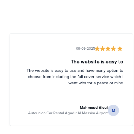
09-09-2025
The website is easy to
The website is easy to use and have many option to
choose from including the full cover service which I
went with for a peace of mind.
Mahmoud Aloui
M
Autounion Car Rental Agadir Al Massira Airport