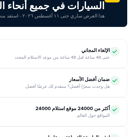
السيارات في جميع أنحاء ال
هذا العرض ساري حتى ١١ أغسطس ٢٠٢٦ - استفد منه اليوم!
الإلغاء المجاني
حتى 48 ساعة قبل 48 ساعة من موعد الاستلام المحدد
ضمان أفضل الأسعار
هل وجدت سعرًا أفضل؟ سنقدم لك عرضًا أفضل.
أكثر من 24000 موقع استلام 24000
المواقع حول العالم