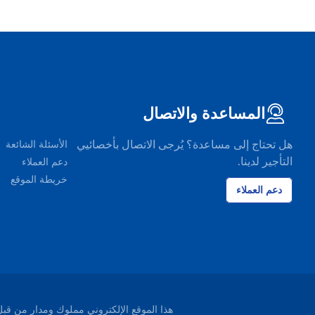
المساعدة والاتصال
هل تحتاج إلى مساعدة؟ يُرجى الاتصال بأخصائيي
الأسئلة الشائعة
التأجير لدينا.
دعم العملاء
خريطة الموقع
دعم العملاء
هذا الموقع الإلكتروني مملوك ومدار من قبل شركة EasyTerra B.V. ومسجل لدى غرفة التجارة ليوواردن، هو