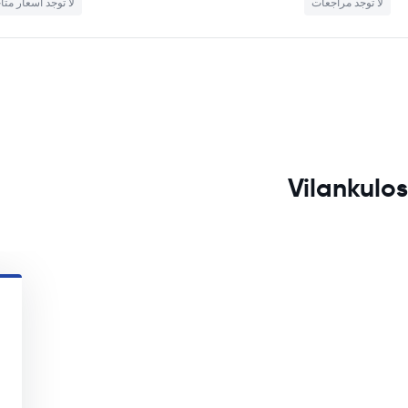
لا توجد مراجعات
لا توجد أسعار متا