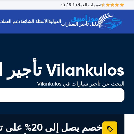
9.1
تقييمات العملاء
/ 10
موزامبيق
الدولية
الأسئلة الشائعة
دعم العملاء
دليل تأجير السيارات
Vilankulos تأجير السيارات
البحث عن تأجير سيارات في Vilankulos
خصم يصل إلى 20% ع